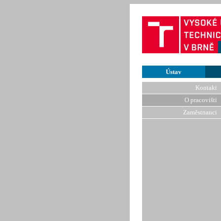
Ústav
Kontakt
O pracovišti
Zaměstnanci